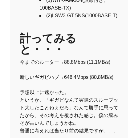
(1)WHR-AMG54(無線付き、
100BASE-TX)
(2)LSW3-GT-5NS(1000BASE-T)
計ってみる
と・・・
今までのルーター→88.8Mbps (11.1MB/s)
新しいギガビハブ→646.4Mbps (80.8MB/s)
予想以上に速かった。
というか、「ギガビなんて実際のスループッ
ト大したことねぇだろ」なんて勝手に思って
たから、その考えを覆された感じ。僕の脳み
そが古いんでしょうかね。
普通に考えれば当たり前の結果ですが。。。