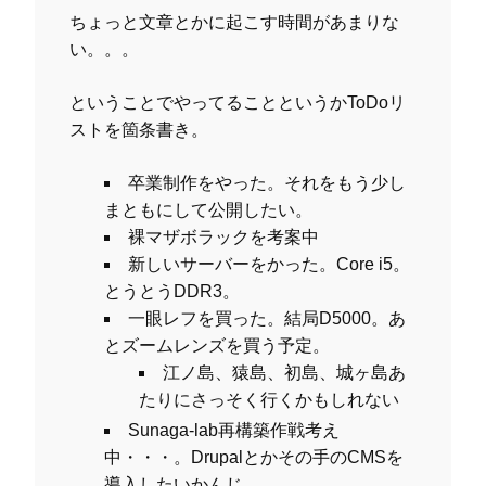
ちょっと文章とかに起こす時間があまりな
い。。。
ということでやってることというかToDoリ
ストを箇条書き。
卒業制作をやった。それをもう少し
まともにして公開したい。
裸マザボラックを考案中
新しいサーバーをかった。Core i5。
とうとうDDR3。
一眼レフを買った。結局D5000。あ
とズームレンズを買う予定。
江ノ島、猿島、初島、城ヶ島あ
たりにさっそく行くかもしれない
Sunaga-lab再構築作戦考え
中・・・。Drupalとかその手のCMSを
導入したいかんじ。。