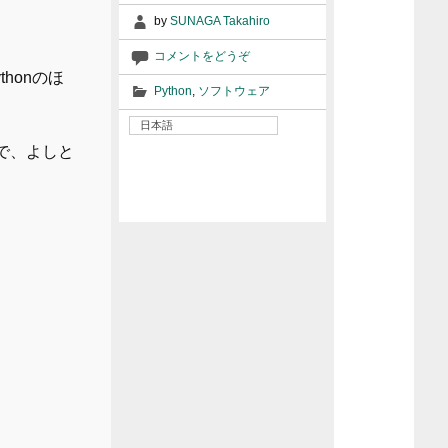
by
SUNAGA Takahiro
コメントをどうぞ
honのほ
Python
,
ソフトウェア
日本語
で、よしと