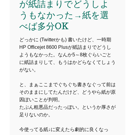
が紙詰まりでどうしよ
うもなかった→紙を選
べば多分OK
どっかに (Twitterかも) 書いたけど、一時期
HP Officejet 8600 Plusが紙詰まりでどうし
ようもなかった。なんか5～8枚ぐらいごと
に紙詰まりして、もうはかどらなくてしょう
がない。
と、まぁここまでぐちぐち書きなぐって前は
そのままにしてたんだけど、どうやら紙が原
因ぽいことが判明。
たぶん粗悪品だったっぽい。というか厚さが
足りないのか。
今使ってる紙↓に変えたら劇的に良くなっ