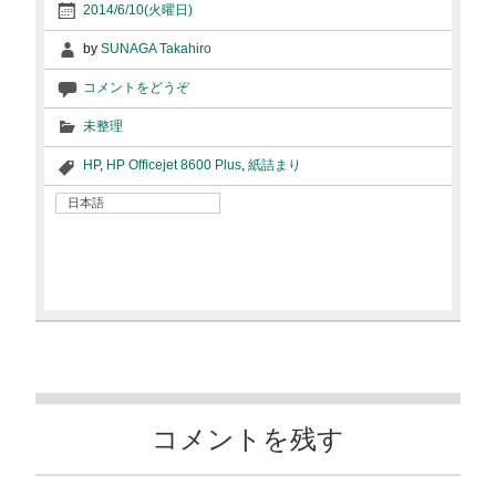
2014/6/10(火曜日)
by
SUNAGA Takahiro
コメントをどうぞ
未整理
HP
,
HP Officejet 8600 Plus
,
紙詰まり
日本語
コメントを残す