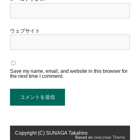
ウェブサイト
Save my name, email, and website in this browser for
the next time I comment.
Copyright (C) SUNAGA Takahiro
Based on
zeeLinear Theme