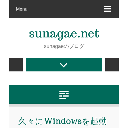
Menu
sunagae.net
sunagaeのブログ
久々にWindowsを起動