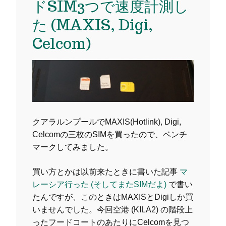
ドSIM3つで速度計測し
た (MAXIS, Digi,
Celcom)
クアラルンプールでMAXIS(Hotlink), Digi,
Celcomの三枚のSIMを買ったので、ベンチ
マークしてみました。
買い方とかは以前来たときに書いた記事
マ
レーシア行った (そしてまたSIMだよ)
で書い
たんですが、このときはMAXISとDigiしか買
いませんでした。今回空港 (KILA2) の階段上
ったフードコートのあたりにCelcomを見つ