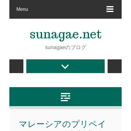
Menu
sunagae.net
sunagaeのブログ
マレーシアのプリペイ