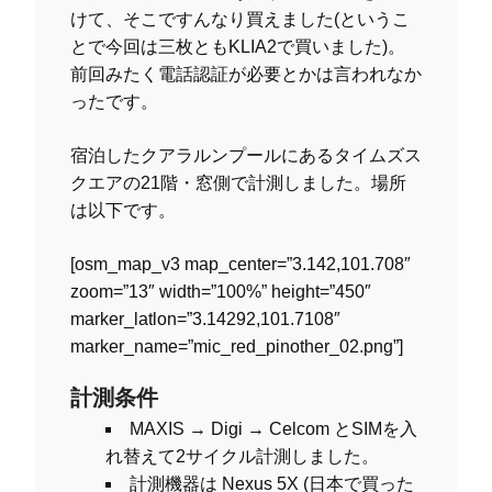
けて、そこですんなり買えました(というこ
とで今回は三枚ともKLIA2で買いました)。
前回みたく電話認証が必要とかは言われなか
ったです。
宿泊したクアラルンプールにあるタイムズス
クエアの21階・窓側で計測しました。場所
は以下です。
[osm_map_v3 map_center=”3.142,101.708″
zoom=”13″ width=”100%” height=”450″
marker_latlon=”3.14292,101.7108″
marker_name=”mic_red_pinother_02.png”]
計測条件
MAXIS → Digi → Celcom とSIMを入
れ替えて2サイクル計測しました。
計測機器は Nexus 5X (日本で買った