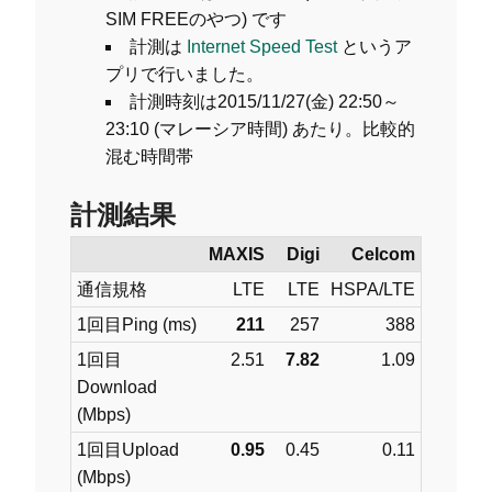
SIM FREEのやつ) です
計測は
Internet Speed Test
というア
プリで行いました。
計測時刻は2015/11/27(金) 22:50～
23:10 (マレーシア時間) あたり。比較的
混む時間帯
計測結果
MAXIS
Digi
Celcom
通信規格
LTE
LTE
HSPA/LTE
1回目Ping (ms)
211
257
388
1回目
2.51
7.82
1.09
Download
(Mbps)
1回目Upload
0.95
0.45
0.11
(Mbps)