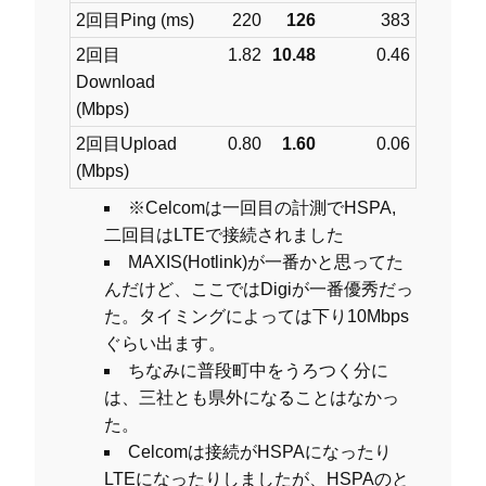
2回目Ping (ms)
220
126
383
2回目
1.82
10.48
0.46
Download
(Mbps)
2回目Upload
0.80
1.60
0.06
(Mbps)
※Celcomは一回目の計測でHSPA,
二回目はLTEで接続されました
MAXIS(Hotlink)が一番かと思ってた
んだけど、ここではDigiが一番優秀だっ
た。タイミングによっては下り10Mbps
ぐらい出ます。
ちなみに普段町中をうろつく分に
は、三社とも県外になることはなかっ
た。
Celcomは接続がHSPAになったり
LTEになったりしましたが、HSPAのと