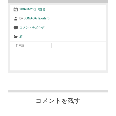
2009/4/26(日曜日)
by
SUNAGA Takahiro
コメントをどうぞ
鯖
日本語
コメントを残す