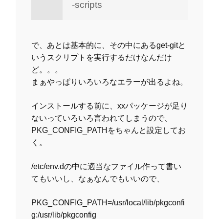
-scripts
で、あとは基本的に、その中にあるget-gitと
いうスクリプトを実行するだけなんだけ
ど。。。
まぁやっぱりいろいろなエラーが出るよね。
インストールする前に、xxパッケージが足り
ないっていろいろ言われてしまうので、
PKG_CONFIG_PATHをちゃんと設定してお
く。
/etc/env.dの中に適当なファイル作って書い
てもいいし、なぁなんでもいいので、
PKG_CONFIG_PATH=/usr/local/lib/pkgconfi
g:/usr/lib/pkgconfig