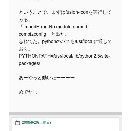
ということで、まずはfusion-iconを実行して
みる。
「ImportError: No module named
compizconfig」と出た。
忘れてた。pythonのパスも/usr/localに通して
おく。
PYTHONPATH=/usr/local/lib/python2.5/site-
packages/
あーやっと動いたーーーー
めでたし。
2008/9/20(土曜日)