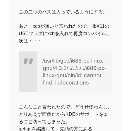
この二つのパスは入っているようにする。
あと、xcbが無いと言われたので、libX11の
USEフラグにxcbを入れて再度コンパイル。
次は・・・
/usr/lib/gcc/i686-pc-linux-
gnu/4.3.1/../../../../i686-pc-
linux-gnu/bin/ld: cannot
find -lkdecorations
こんなこと言われたので、どうせ使わんし、
とりあえず面倒だからKDEのサポートをま
るごと切ってしまった。
get-gitを編集して、先頭の方にある