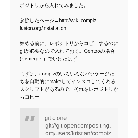
ポジトリから入れてみました。
参照したページ→http://wiki.compiz-
fusion.org/Installation
始める前に、レポジトリからコピーするのに
gitが必要なので入れておく。Gentooの場合
はemerge gitでいけたはず。
まずは、compizのいろいろなパッケージた
ちを自動的にmakeしてインスコしてくれる
スクリプトがあるので、それをレポジトリか
らコピー。
git clone
git://git.opencompositing.
org/users/kristian/compiz