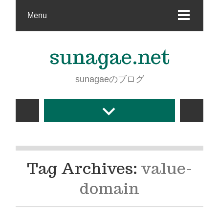
Menu
sunagae.net
sunagaeのブログ
Tag Archives:
value-
domain