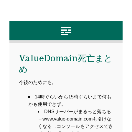
ValueDomain死亡まと
め
今後のためにも。
14時ぐらいから15時ぐらいまで何も
かも使用できず。
DNSサーバーがまるっと落ちる
→www.value-domain.comも引けな
くなる→コンソールもアクセスでき