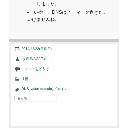
しました。
いやー、DNSはノーマーク過ぎた。
いけませんね。
2014/12/22(月曜日)
by
SUNAGA Takahiro
コメントをどうぞ
技術
DNS
,
value-domain
,
ドメイン
日本語