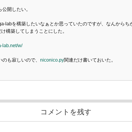
ら公開したい。
aga-labを構築したいなぁとか思っていたのですが、なんからち
iだけ構築してしまうことにした。
-lab.net/w/
いのも寂しいので、
niconico.py
関連だけ書いておいた。
コメントを残す