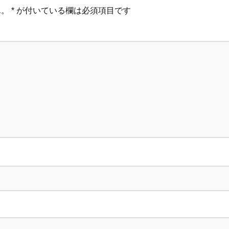
ん。
*
が付いている欄は必須項目です