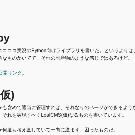
py
コニコ実況のPython向けライブラリを書いた。というよりは
的なものかいてて、それの副産物のような感じではあるけど。
.py公開リンク
。
(仮)
かも含めて適当に管理すれば、それなりのページができるような
それを実現すべくLoafCMS(仮)なるものを書いています。
か何度も考え直していて一向に進まず。困ったものだ。