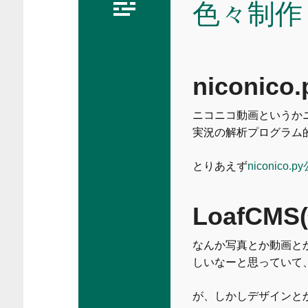
色々制作
niconico.
ニコニコ動画というかニ
実況の解析プログラム
とりあえず
niconico
LoafCMS
なんか写真とか動画と
しいなーと思っていて、
が、しかしデザインと