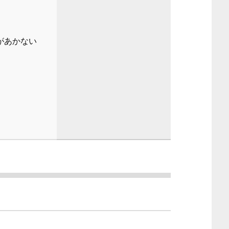
があかない