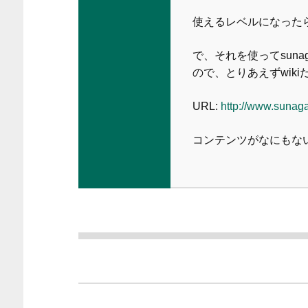
使えるレベルになった
で、それを使ってsun
ので、とりあえずwik
URL:
http://www.sunaga
コンテンツがなにもな