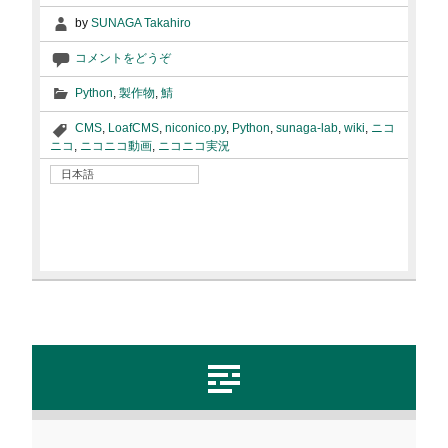
by
SUNAGA Takahiro
コメントをどうぞ
Python
,
製作物
,
鯖
CMS
,
LoafCMS
,
niconico.py
,
Python
,
sunaga-lab
,
wiki
,
ニコ
ニコ
,
ニコニコ動画
,
ニコニコ実況
日本語