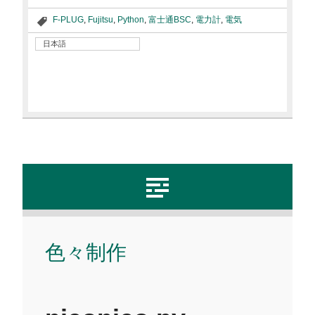
F-PLUG
,
Fujitsu
,
Python
,
富士通BSC
,
電力計
,
電気
日本語
色々制作