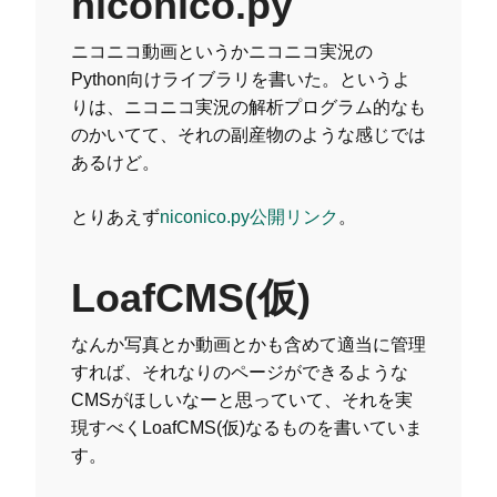
niconico.py
ニコニコ動画というかニコニコ実況の
Python向けライブラリを書いた。というよ
りは、ニコニコ実況の解析プログラム的なも
のかいてて、それの副産物のような感じでは
あるけど。
とりあえず
niconico.py公開リンク
。
LoafCMS(仮)
なんか写真とか動画とかも含めて適当に管理
すれば、それなりのページができるような
CMSがほしいなーと思っていて、それを実
現すべくLoafCMS(仮)なるものを書いていま
す。