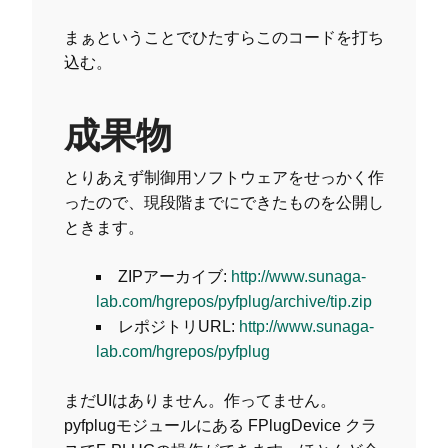
まぁということでひたすらこのコードを打ち
込む。
成果物
とりあえず制御用ソフトウェアをせっかく作
ったので、現段階までにできたものを公開し
ときます。
ZIPアーカイブ:
http://www.sunaga-
lab.com/hgrepos/pyfplug/archive/tip.zip
レポジトリURL:
http://www.sunaga-
lab.com/hgrepos/pyfplug
まだUIはありません。作ってません。
pyfplugモジュールにある FPlugDevice クラ