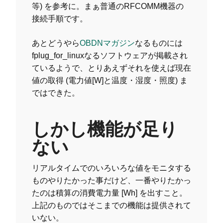
等) を参考に。まぁ普通のRFCOMM機器の
接続手順です。
あとどうやら
OBDNマガジン
なるものには
fplug_for_linuxなるソフトウェアが掲載され
ているようで、とりあえずそれを使えば現在
値の取得 (電力値[W]と温度・湿度・照度) ま
ではできた。
しかし機能が足り
ない
リアルタイムでのいろいろな値をモニタする
ものやりたかった事だけど、一番やりたかっ
たのは積算の消費電力量 [Wh] を出すこと。
上記のものではそこまでの機能は提供されて
いない。