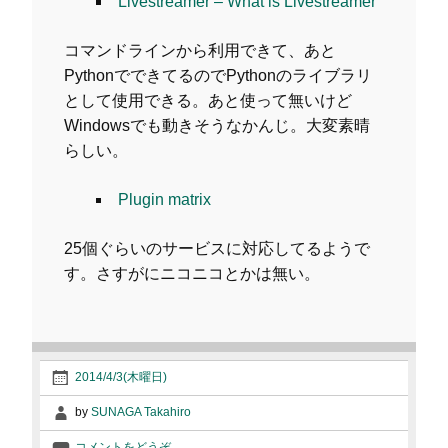
Livestreamer – What is Livestreamer
コマンドラインから利用できて、あと
PythonでできてるのでPythonのライブラリ
として使用できる。あと使って無いけど
Windowsでも動きそうなかんじ。大変素晴
らしい。
Plugin matrix
25個ぐらいのサービスに対応してるようで
す。さすがにニコニコとかは無い。
2014/4/3(木曜日)
by
SUNAGA Takahiro
コメントをどうぞ