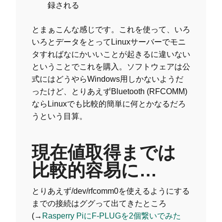
録される
とまぁこんな感じです。これを使って、いろ
いろとデータをとってLinuxサーバーでモニ
タすればなにかいいことが起きるに違いない
ということでこれを購入。ソフトウェアは公
式にはどうやらWindows用しかないようだ
ったけど、とりあえずBluetooth (RFCOMM)
ならLinuxでも比較的簡単に何とかなるだろ
うという目算。
現在値取得までは
比較的容易に…
とりあえず/dev/rfcomm0を使えるようにする
までの接続はググって出てきたところ
(→
Rasperry PiにF-PLUGを2個繋いでみた