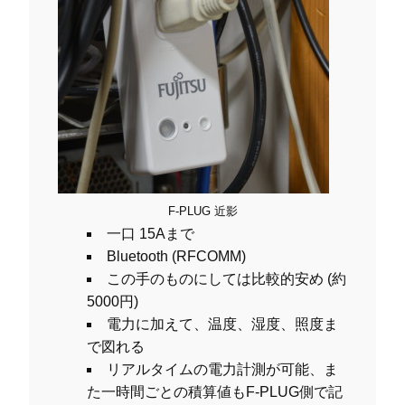
F-PLUG 近影
一口 15Aまで
Bluetooth (RFCOMM)
この手のものにしては比較的安め (約
5000円)
電力に加えて、温度、湿度、照度ま
で図れる
リアルタイムの電力計測が可能、ま
た一時間ごとの積算値もF-PLUG側で記