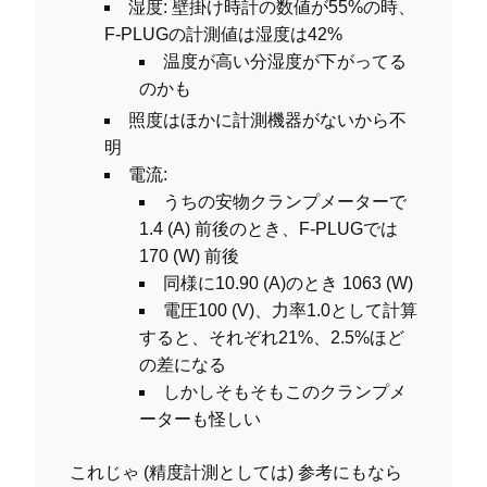
湿度: 壁掛け時計の数値が55%の時、
F-PLUGの計測値は湿度は42%
温度が高い分湿度が下がってる
のかも
照度はほかに計測機器がないから不
明
電流:
うちの安物クランプメーターで
1.4 (A) 前後のとき、F-PLUGでは
170 (W) 前後
同様に10.90 (A)のとき 1063 (W)
電圧100 (V)、力率1.0として計算
すると、それぞれ21%、2.5%ほど
の差になる
しかしそもそもこのクランプメ
ーターも怪しい
これじゃ (精度計測としては) 参考にもなら