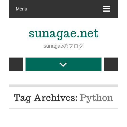
Menu
sunagae.net
sunagaeのブログ
Tag Archives:
Python