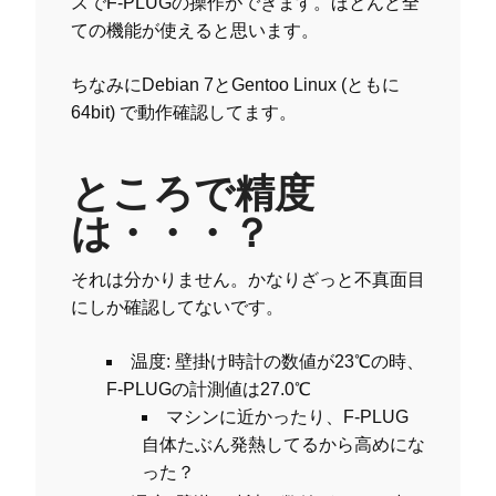
スでF-PLUGの操作ができます。ほとんど全
ての機能が使えると思います。
ちなみにDebian 7とGentoo Linux (ともに
64bit) で動作確認してます。
ところで精度
は・・・？
それは分かりません。かなりざっと不真面目
にしか確認してないです。
温度: 壁掛け時計の数値が23℃の時、
F-PLUGの計測値は27.0℃
マシンに近かったり、F-PLUG
自体たぶん発熱してるから高めにな
った？