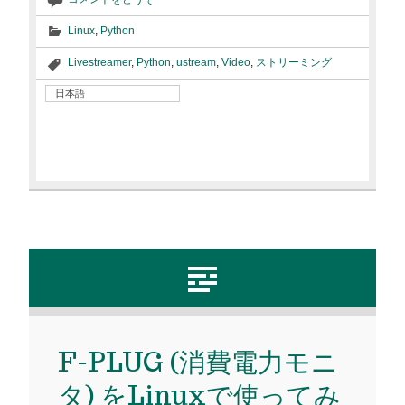
Linux
,
Python
Livestreamer
,
Python
,
ustream
,
Video
,
ストリーミング
日本語
F-PLUG (消費電力モニ
タ) をLinuxで使ってみ