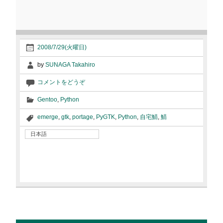
2008/7/29(火曜日)
by
SUNAGA Takahiro
コメントをどうぞ
Gentoo
,
Python
emerge
,
gtk
,
portage
,
PyGTK
,
Python
,
自宅鯖
,
鯖
日本語