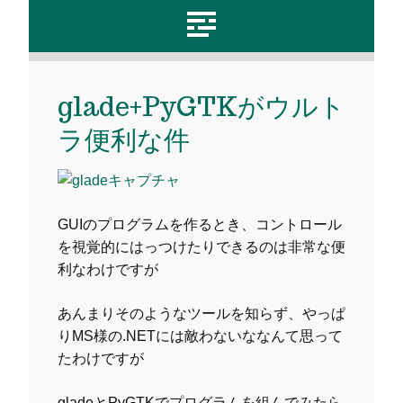
glade+PyGTKがウルト
ラ便利な件
GUIのプログラムを作るとき、コントロール
を視覚的にはっつけたりできるのは非常な便
利なわけですが
あんまりそのようなツールを知らず、やっぱ
りMS様の.NETには敵わないななんて思って
たわけですが
gladeとPyGTKでプログラムを組んでみたら