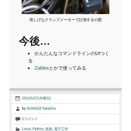
怪しげなクランプメーターで計測するの図
今後…
かんたんなコマンドラインのUIつく
る
Zabbix
とかで使ってみる
2014/1/27(月曜日)
by
SUNAGA Takahiro
1コメント
Linux
,
Python
,
技術
,
電子工作