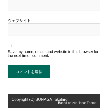
ウェブサイト
Save my name, email, and website in this browser for
the next time I comment.
Copyright (C) SUNAGA Takahiro
Based on
zeeLinear Theme