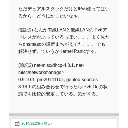
ただデュアルスタックだけどIPv6使ってはい
るから、どうにかしたいなぁ。
(追記1) なんか有線LANと無線LANのIPv6ア
ドレスがかぶっているっぽい。。。よく見た
らdnsmasqの設定まちがえてた。。。でも
解決せず。ていうかKernel Panicする。
(追記2) net-misc/dhcp-4.3.1, net-
misc/networkmanager-
0.9.10.1_pre20141101, gentoo-sources-
3.18.1 の組み合わせで行ったらIPv6 Onの状
態でも比較的安定している。気がする。
2014/12/23(火曜日)