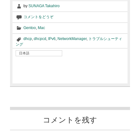
by
SUNAGA Takahiro
コメントをどうぞ
Gentoo
,
Mac
dhcp
,
dhcpcd
,
IPv6
,
NetworkManager
,
トラブルシューティ
ング
日本語
コメントを残す