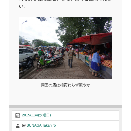
い。
周囲の店は相変わらず賑やか
2015/11/4(水曜日)
by
SUNAGA Takahiro