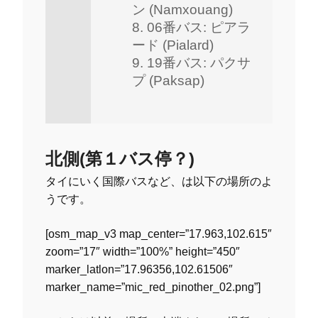
ン (Namxouang)
06番バス: ピアラ
ード (Pialard)
19番バス: パクサ
プ (Paksap)
北側(第１バス停？)
タイにいく国際バスなど、は以下の場所のよ
うです。
[osm_map_v3 map_center=”17.963,102.615″
zoom=”17″ width=”100%” height=”450″
marker_latlon=”17.96356,102.61506″
marker_name=”mic_red_pinother_02.png”]