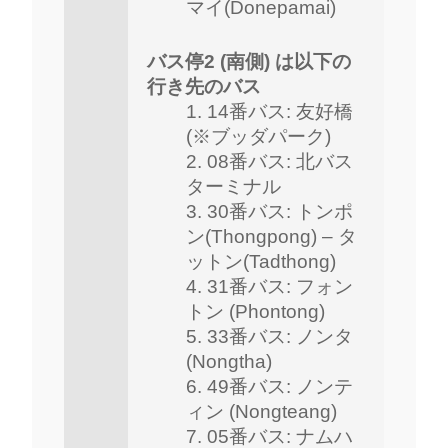
マイ(Donepamai)
バス停2 (南側) は以下の
行き先のバス
14番バス: 友好橋
(※ブッダパーク)
08番バス: 北バス
ターミナル
30番バス: トンポ
ン(Thongpong) – タ
ットン(Tadthong)
31番バス: フォン
トン (Phontong)
33番バス: ノンタ
(Nongtha)
49番バス: ノンテ
ィン (Nongteang)
05番バス: ナムハ