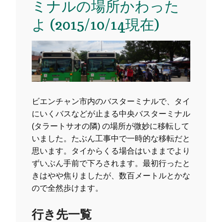
ミナルの場所かわった
よ (2015/10/14現在)
ビエンチャン市内のバスターミナルで、タイ
にいくバスなどが止まる中央バスターミナル
(タラートサオの隣) の場所が微妙に移転して
いました。たぶん工事中で一時的な移転だと
思います。タイからくる場合はいままでより
ずいぶん手前で下ろされます。最初行ったと
きはやや焦りましたが、数百メートルとかな
ので全然歩けます。
行き先一覧