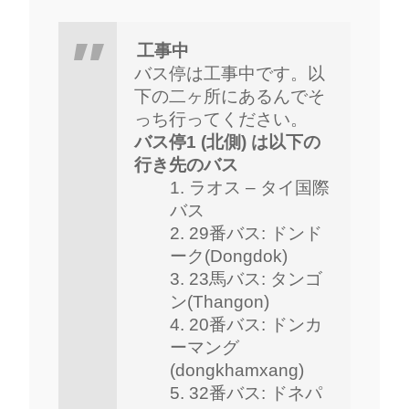
工事中
バス停は工事中です。以
下の二ヶ所にあるんでそ
っち行ってください。
バス停1 (北側) は以下の
行き先のバス
ラオス – タイ国際
バス
29番バス: ドンド
ーク(Dongdok)
23馬バス: タンゴ
ン(Thangon)
20番バス: ドンカ
ーマング
(dongkhamxang)
32番バス: ドネパ