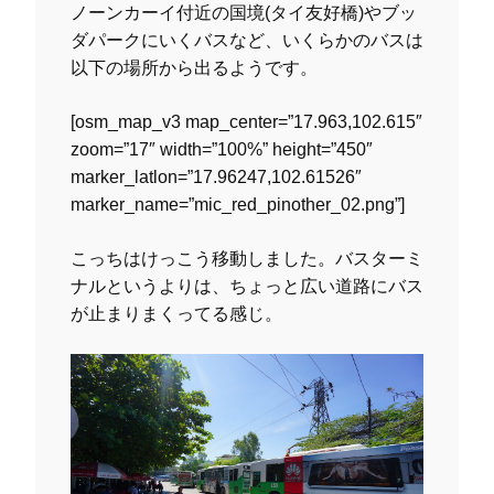
ノーンカーイ付近の国境(タイ友好橋)やブッ
ダパークにいくバスなど、いくらかのバスは
以下の場所から出るようです。
[osm_map_v3 map_center=”17.963,102.615″
zoom=”17″ width=”100%” height=”450″
marker_latlon=”17.96247,102.61526″
marker_name=”mic_red_pinother_02.png”]
こっちはけっこう移動しました。バスターミ
ナルというよりは、ちょっと広い道路にバス
が止まりまくってる感じ。