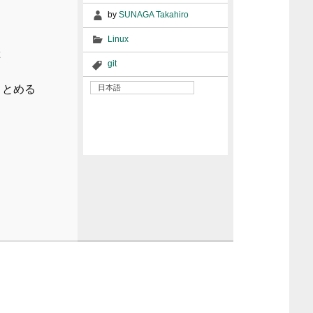
by
SUNAGA Takahiro
Linux
git
まとめる
日本語