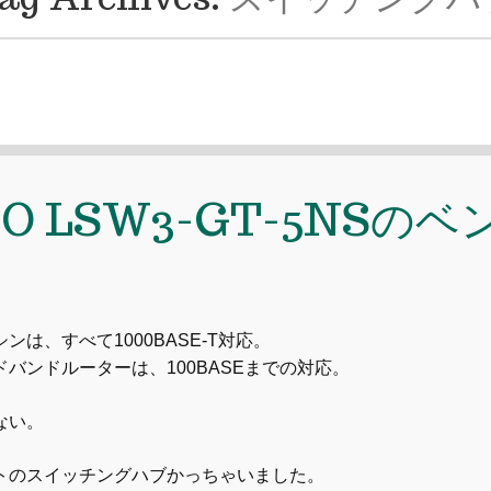
LO LSW3-GT-5NSのベ
は、すべて1000BASE-T対応。
バンドルーターは、100BASEまでの対応。
ない。
トのスイッチングハブかっちゃいました。