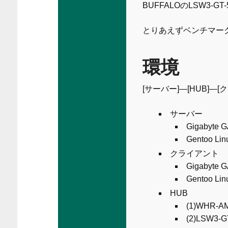
BUFFALOのLSW3-GT
とりあえずベンチマー
環境
[サーバー]—[HUB]—[
サーバー
Gigabyte G
Gentoo Lin
クライアント
Gigabyte 
Gentoo Lin
HUB
(1)WHR-
(2)LSW3-G