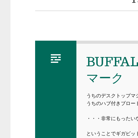
BUFFA
マーク
うちのデスクトップマシン
うちのハブ付きブロード
・・・非常にもったい
ということでギガビッ