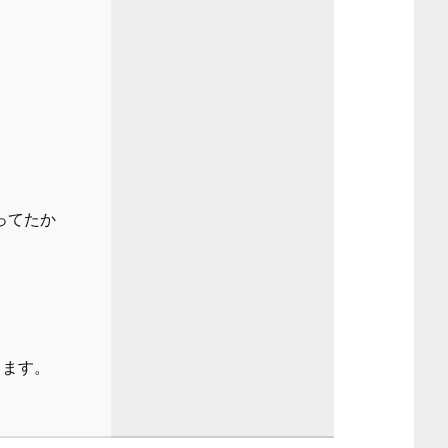
ってたか
します。