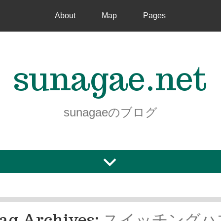
About
Map
Pages
sunagae.net
sunagaeのブログ
ag Archives:
スイッチングハ