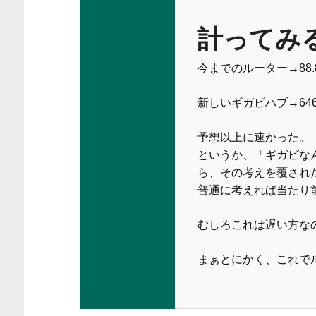
計ってみ
今までのルーター→88.8Mbp
新しいギガビハブ→646.4Mb
予想以上に速かった。
というか、「ギガビな
ら、その考えを覆され
普通に考えれば当たり
むしろこれは遅い方な
まぁとにかく、これで