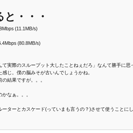
ると・・・
s (11.1MB/s)
ps (80.8MB/s)
んて実際のスループット大したことねぇだろ」なんて勝手に思
た感じ。僕の脳みそが古いんでしょうかね。
前の結果ですが。。。
のかなぁ。。。
ルーターとカスケード(っていまも言うの？)させて使うことに