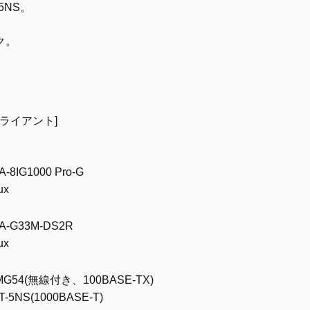
-5NS。
ク。
クライアント]
A-8IG1000 Pro-G
ux
GA-G33M-DS2R
ux
AMG54(無線付き、100BASE-TX)
T-5NS(1000BASE-T)