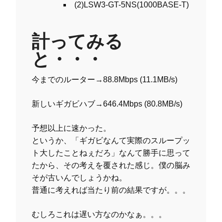
(2)LSW3-GT-5NS(1000BASE-T)
計ってみる
と・・・
今までのルーター→88.8Mbps (11.1MB/s)
新しいギガビハブ→646.4Mbps (80.8MB/s)
予想以上に速かった。
というか、「ギガビなんて実際のスループッ
ト大したことねぇだろ」なんて勝手に思って
たから、その考えを覆された感じ。僕の脳み
そが古いんでしょうかね。
普通に考えれば当たり前の結果ですが。。。
むしろこれは遅い方なのかなぁ。。。