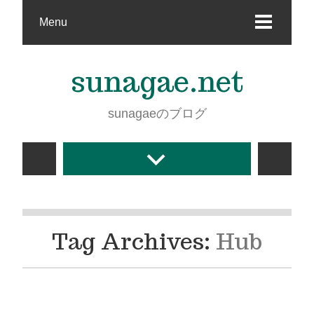
Menu
sunagae.net
sunagaeのブログ
Tag Archives:
Hub