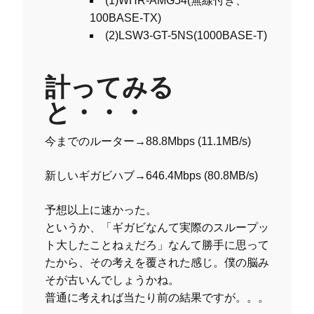
(1)WHR-AMG54(無線付き、
100BASE-TX)
(2)LSW3-GT-5NS(1000BASE-T)
計ってみる
と・・・
今までのルーター→88.8Mbps (11.1MB/s)
新しいギガビハブ→646.4Mbps (80.8MB/s)
予想以上に速かった。
というか、「ギガビなんて実際のスループッ
ト大したことねぇだろ」なんて勝手に思って
たから、その考えを覆された感じ。僕の脳み
そが古いんでしょうかね。
普通に考えれば当たり前の結果ですが。。。