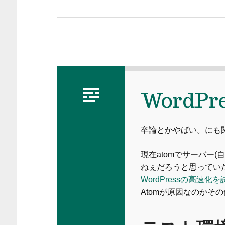
WordP
卒論とかやばい。にも
現在atomでサーバー
ねぇだろうと思っていたか
WordPressの高速化
Atomが原因なのか