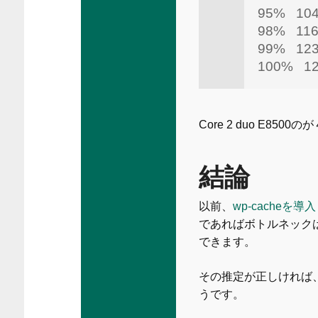
95% 10
98% 116
99% 12
100% 123
Core 2 duo E85
結論
以前、
wp-cacheを
であればボトルネック
できます。
その推定が正しければ、
うです。