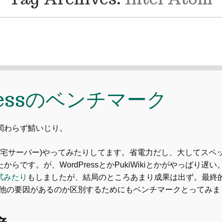
ressのベンチマーク
関わらず鯖いじり。
(自宅サーバー)やってみたりしてます。省電力だし、大してスペ
らです。が、WordPressとかPukiWikiとかがやっぱり遅い
を試みたり
もしましたが、結局のところあまり成果は出ず。最終
その他の要因があるのか区別するためにもベンチマークとってみま