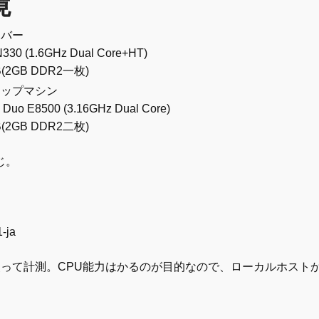
境
ーバー
 N330 (1.6GHz Dual Core+HT)
(2GB DDR2一枚)
トップマシン
 2 Duo E8500 (3.16GHz Dual Core)
(2GB DDR2二枚)
じ。
-ja
chを使って計測。CPU能力はかるのが目的なので、ローカルホスト
。