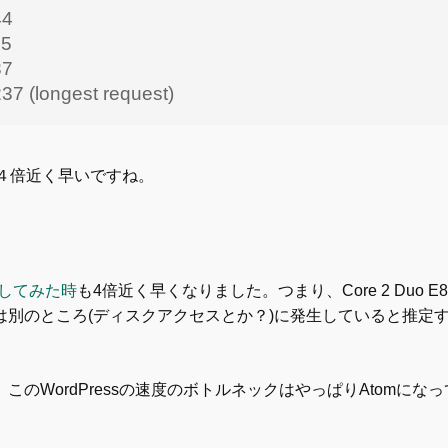
44
5
37
7 (longest request)
00のが４倍近く早いですね。
導入してみた時
も4倍近く早くなりました。つまり、Core 2 Duo E
は別のところ(ディスクアクセスとか？)に発生していると推定
このWordPressの速度のボトルネックはやっぱりAtomにな