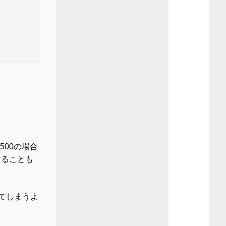
8500の場合
することも
ってしまうよ