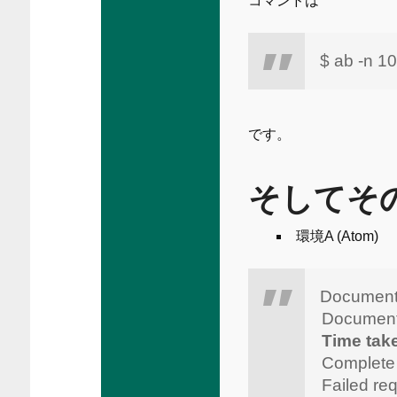
コマンドは
$ ab -n 
です。
そしてそ
環境A (Atom)
Document
Documen
Time tak
Complete
Failed r