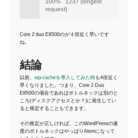
100% 1237 (longest
request)
Core 2 duo E8500のが４倍近く早いです
ね。
結論
以前、
wp-cacheを導入してみた時
も4倍近く
早くなりました。つまり、Core 2 Duo
E8500の場合であればボトルネックは別のと
ころ(ディスクアクセスとか？)に発生してい
ると推定することもできます。
その推定が正しければ、このWordPressの速
度のボトルネックはやっぱりAtomになって