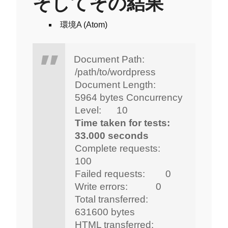
そしてその結果
環境A (Atom)
Document Path:
/path/to/wordpress
Document Length:
5964 bytes
Concurrency
Level: 10
Time taken for tests:
33.000 seconds
Complete requests:
100
Failed requests: 0
Write errors: 0
Total transferred:
631600 bytes
HTML transferred: