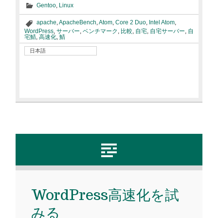
Gentoo
,
Linux
apache
,
ApacheBench
,
Atom
,
Core 2 Duo
,
Intel Atom
,
WordPress
,
サーバー
,
ベンチマーク
,
比較
,
自宅
,
自宅サーバー
,
自
宅鯖
,
高速化
,
鯖
日本語
WordPress高速化を試
みる