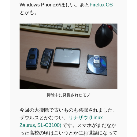
Windows Phoneがほしい。あと
Firefox OS
とかも。
掃除中に発掘されたモノ
今回の大掃除で古いものも発掘されました。
ザウルスとかなつい。
リナザウ (Linux
Zaurus, SL-C3100)
です。スマホがまだなか
った高校の頃はこいつとかにお世話になって