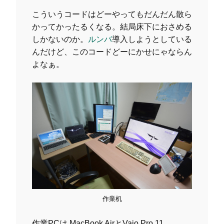
こういうコードはどーやってもだんだん散ら
かってかったるくなる。結局床下におさめる
しかないのか。
ルンバ
導入しようとしている
んだけど、このコードどーにかせにゃならん
よなぁ。
作業机
作業PCは MacBook AirとVaio Pro 11