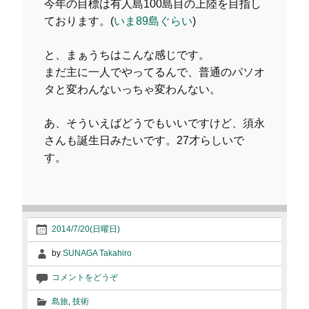
今年の目標は有人島100島目の上陸を目指し
ております。(
いま89島ぐらい
)
と、まぁうちはこんな感じです。
まだ主に一人でやってるんで、普通のパソオ
タと変わんないっちゃ変わんない。
あ、そういえばどうでもいいですけど、須永
さんも誕生日みたいです。27才らしいで
す。
2014/7/20(日曜日)
by
SUNAGA Takahiro
コメントをどうぞ
島旅
,
技術