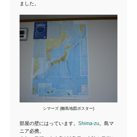
ました。
シマーズ (離島地図ポスター)
部屋の壁にはっています。
Shima-zu
。島マ
ニア必携。