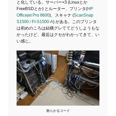
と化している。サーバー×3 (Linuxとか
FreeBSDとか) とルーター、プリンタ(
HP
Officejet Pro 8600
)、スキャナ (
ScanSnap
S1500 / FI-S1500-A
) がある。このプリンタ
は初めのころは結構グレててどうしようもな
かったけど、最近はクセがわかってきて、い
い感じ。
散らかるコード