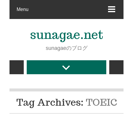
Menu
sunagae.net
sunagaeのブログ
Tag Archives:
TOEIC