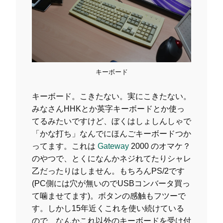
キーボード
キーボード。こきたない。実にこきたない。
みなさんHHKとか英字キーボードとか使っ
てるみたいですけど、ぼくはしょしんしゃで
「かな打ち」なんでにほんごキーボードつか
ってます。これは
Gateway
2000 のオマケ？
のやつで、とくになんかネジれてたりシャレ
乙だったりはしません。もちろんPS/2です
(PC側には穴が無いのでUSBコンバータ買っ
て噛ませてます)。ボタンの感触もフツーで
す。しかし15年近くこれを使い続けている
ので、なんかこれ以外のキーボードを受け付