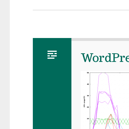
WordP