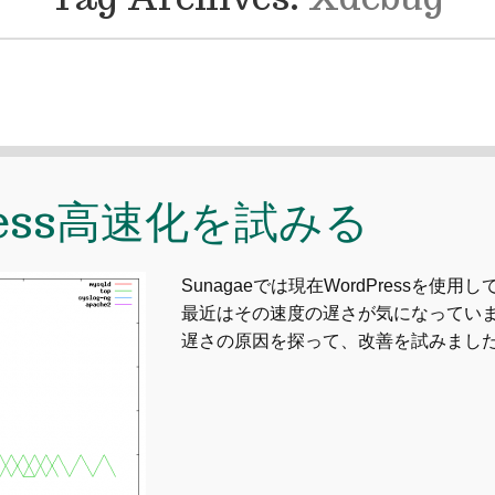
ress高速化を試みる
Sunagaeでは現在WordPressを使用
最近はその速度の遅さが気になってい
遅さの原因を探って、改善を試みまし