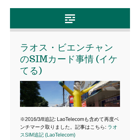
ラオス・ビエンチャン
のSIMカード事情 (イケ
てる)
※2016/3/8追記: LaoTelecomも含めて再度ベ
ンチマーク取りました。記事はこちら:
ラオ
スSIM追記 (LaoTelecom)