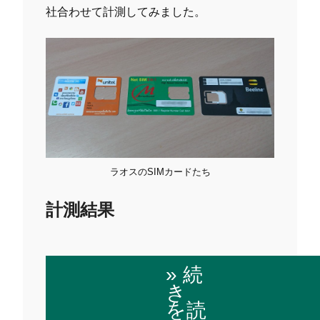
社合わせて計測してみました。
ラオスのSIMカードたち
計測結果
» 続
き
を読