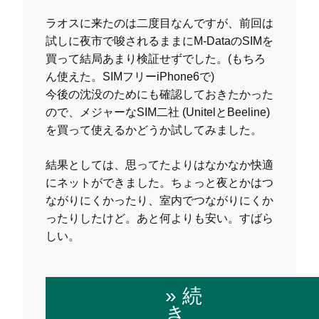
ラオスに来たのは二度目なんですが、前回は
試しに夜市で唆されるままにM-DataのSIMを
買って結局あまり検証せずでした。(もちろ
ん使えた。SIMフリーiPhone6で)
今後の沈没のためにも確認しておきたかった
ので、メジャーなSIM二社 (UnitelとBeeline)
を買って使えるかどうか試してみました。
結果としては、思ってたよりはなかなか快適
にネットができました。ちょっと夜とかはつ
ながりにくかったり、室内でつながりにくか
ったりしたけど。あと何よりも安い。すばら
しい。
» 続
き