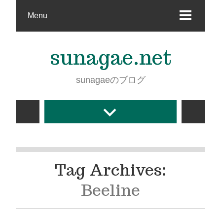
Menu
sunagae.net
sunagaeのブログ
Tag Archives:
Beeline