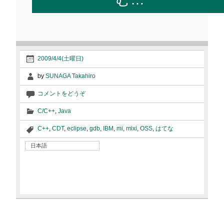
2009/4/4(土曜日)
by
SUNAGA Takahiro
コメントをどうぞ
C/C++
,
Java
C++
,
CDT
,
eclipse
,
gdb
,
IBM
,
mi
,
mixi
,
OSS
,
はてな
日本語