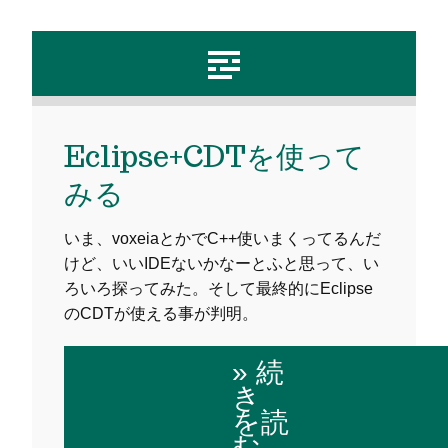
Eclipse+CDTを使って
みる
いま、voxeiaとかでC++使いまくってるんだ
けど、いいIDEないかなーとふと思って、い
ろいろ探ってみた。そして最終的にEclipse
のCDTが使える事が判明。
» 続
き
を読
む…