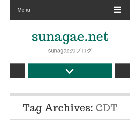
Menu
sunagae.net
sunagaeのブログ
Tag Archives:
CDT