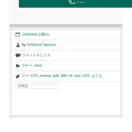
2009/4/4(土曜日)
by
SUNAGA Takahiro
コメントをどうぞ
C/C++
,
Java
C++
,
CDT
,
eclipse
,
gdb
,
IBM
,
mi
,
mixi
,
OSS
,
はてな
日本語