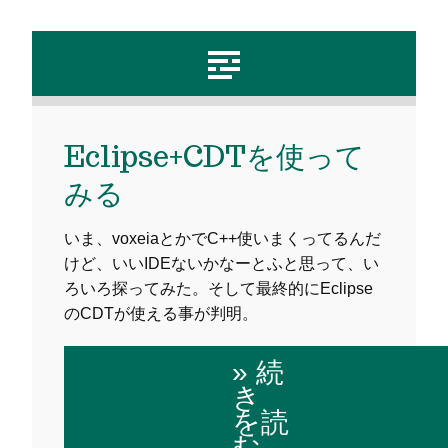
Eclipse+CDTを使って
みる
いま、voxeiaとかでC++使いまくってるんだ
けど、いいIDEないかなーとふと思って、い
ろいろ探ってみた。そして最終的にEclipse
のCDTが使える事が判明。
» 続
き
を読
む…