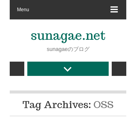
Menu
sunagae.net
sunagaeのブログ
Tag Archives:
OSS