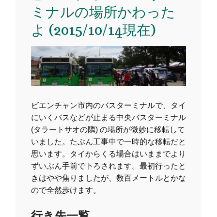
ミナルの場所かわった
よ (2015/10/14現在)
ビエンチャン市内のバスターミナルで、タイ
にいくバスなどが止まる中央バスターミナル
(タラートサオの隣) の場所が微妙に移転して
いました。たぶん工事中で一時的な移転だと
思います。タイからくる場合はいままでより
ずいぶん手前で下ろされます。最初行ったと
きはやや焦りましたが、数百メートルとかな
ので全然歩けます。
行き先一覧