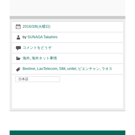
2016/3/8(火曜日)
by
SUNAGA Takahiro
コメントをどうぞ
海外
,
海外ネット事情
Beeline
,
LaoTelecom
,
SIM
,
unitel
,
ビエンチャン
,
ラオス
日本語