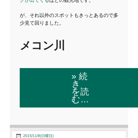
クが出てくる
ほどの観光地です。
が、それ以外のスポットもきっとあるので多
少見て回りました。
メコン川
» 続
き
を読
む…
2015/11/8(日曜日)