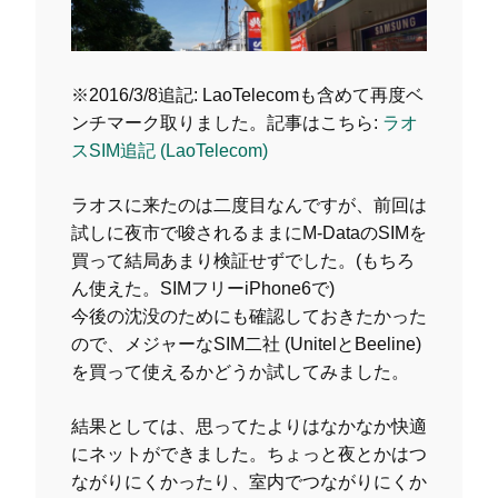
※2016/3/8追記: LaoTelecomも含めて再度ベ
ンチマーク取りました。記事はこちら:
ラオ
スSIM追記 (LaoTelecom)
ラオスに来たのは二度目なんですが、前回は
試しに夜市で唆されるままにM-DataのSIMを
買って結局あまり検証せずでした。(もちろ
ん使えた。SIMフリーiPhone6で)
今後の沈没のためにも確認しておきたかった
ので、メジャーなSIM二社 (UnitelとBeeline)
を買って使えるかどうか試してみました。
結果としては、思ってたよりはなかなか快適
にネットができました。ちょっと夜とかはつ
ながりにくかったり、室内でつながりにくか