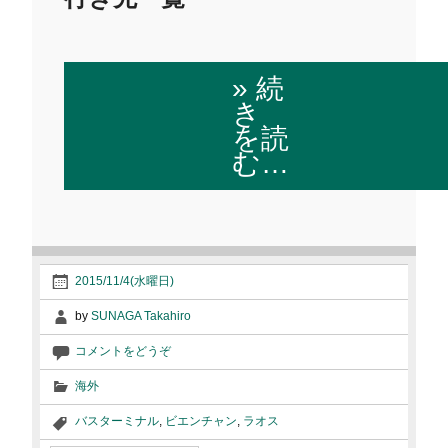
» 続
き
を読
む…
2015/11/4(水曜日)
by
SUNAGA Takahiro
コメントをどうぞ
海外
バスターミナル
,
ビエンチャン
,
ラオス