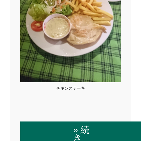
チキンステーキ
» 続
き