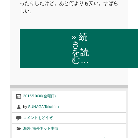
ったりしたけど。あと何よりも安い。すばら
しい。
» 続
き
を読
む…
2015/10/30(金曜日)
by
SUNAGA Takahiro
コメントをどうぞ
海外
,
海外ネット事情