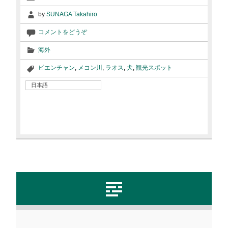
by
SUNAGA Takahiro
コメントをどうぞ
海外
ビエンチャン
,
メコン川
,
ラオス
,
犬
,
観光スポット
日本語