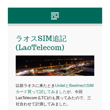
ラオスSIM追記
(LaoTelecom)
以前ラオスに来たとき
UnitelとBeelineのSIM
カード買って試してみました
が、今回
LaoTelecom (LTC)のも買ってみたので、三
社合わせて計測してみました。