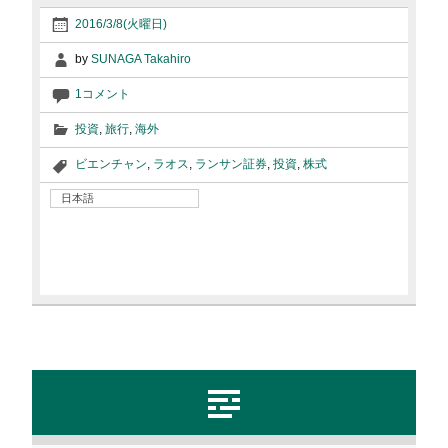
2016/3/8(火曜日)
by
SUNAGA Takahiro
1コメント
投資
,
旅行
,
海外
ビエンチャン
,
ラオス
,
ランサン証券
,
投資
,
株式
日本語